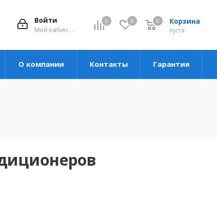
Войти
Корзина
0
0
0
Мой кабинет
пуста
О компании
Контакты
Гарантия
ндиционеров