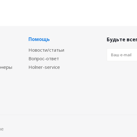
Помощь
Будьте всег
Новости/статьи
Вопрос-ответ
онеры
Holner-service
ве