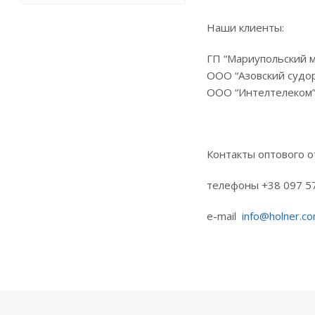
Наши клиенты:
ГП “Мариупольский м
ООО “Азовский судо
ООО “Интелтелеком”
Контакты оптового о
телефоны +38 097 5
e-mail
info@holner.co