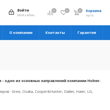
Войти
Корзина
0
0
0
Мой кабинет
пуста
О компании
Контакты
Гарантия
 одно из основных направлений компании Holner.
в: Gree, Osaka, Cooper&Hunter, Daikin, Haier, LG,