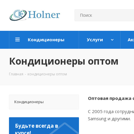
Кондиционеры
Услуги
Ак
Кондиционеры оптом
Главная
-
кондиционеры оптом
Оптовая продажа с
Кондиционеры
С 2005 года сотрудн
Samsung и другими.
Будьте всегда в
курсе!