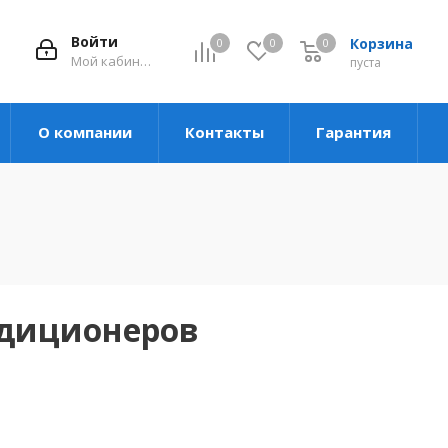
Войти
Корзина
0
0
0
Мой кабинет
пуста
О компании
Контакты
Гарантия
ндиционеров