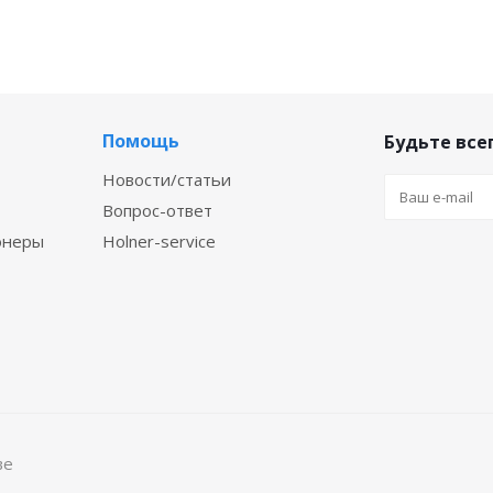
Помощь
Будьте всег
Новости/статьи
Вопрос-ответ
онеры
Holner-service
ве