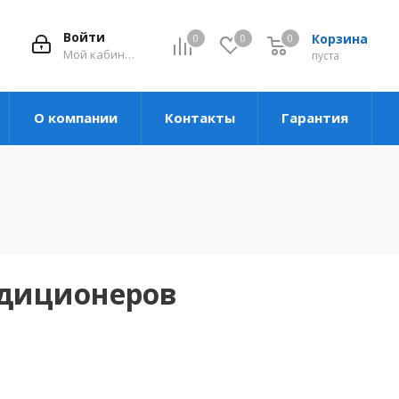
Войти
Корзина
0
0
0
Мой кабинет
пуста
О компании
Контакты
Гарантия
ндиционеров