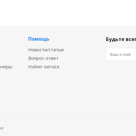
Помощь
Будьте всег
Новости/статьи
Вопрос-ответ
онеры
Holner-service
ве