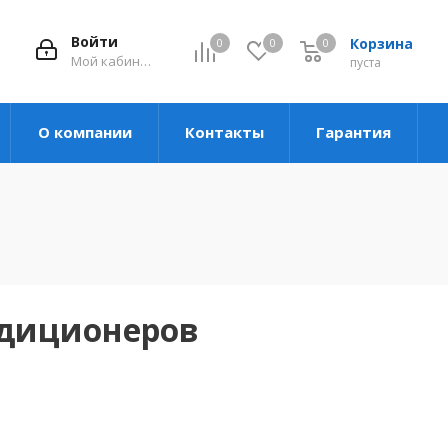
Войти
Корзина
0
0
0
Мой кабинет
пуста
О компании
Контакты
Гарантия
ндиционеров