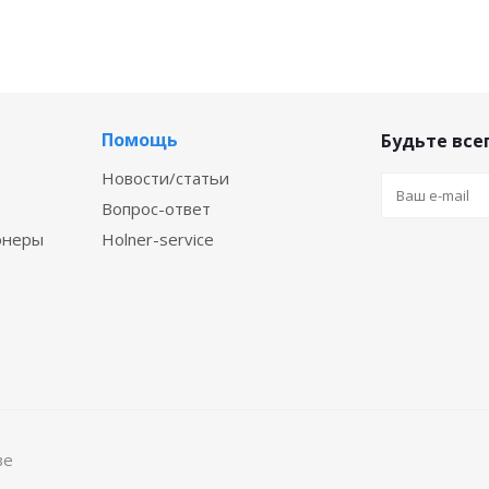
Помощь
Будьте всег
Новости/статьи
Вопрос-ответ
онеры
Holner-service
ве