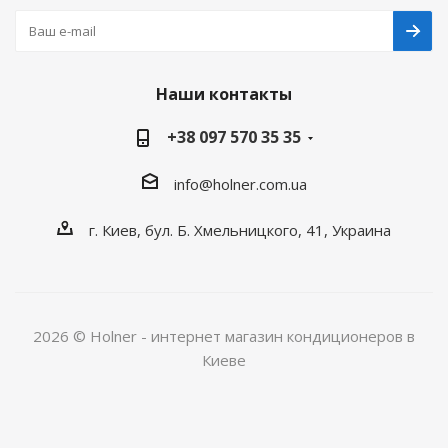
Наши контакты
+38 097 570 35 35
info@holner.com.ua
г. Киев, бул. Б. Хмельницкого, 41, Украина
2026 © Holner - интернет магазин кондиционеров в
Киеве