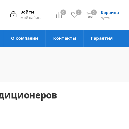
Войти
Корзина
0
0
0
Мой кабинет
пуста
О компании
Контакты
Гарантия
ндиционеров