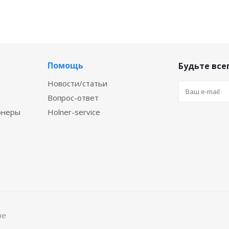
Помощь
Будьте всег
Новости/статьи
Вопрос-ответ
онеры
Holner-service
ве