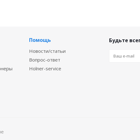
Помощь
Будьте всег
Новости/статьи
Вопрос-ответ
онеры
Holner-service
ве