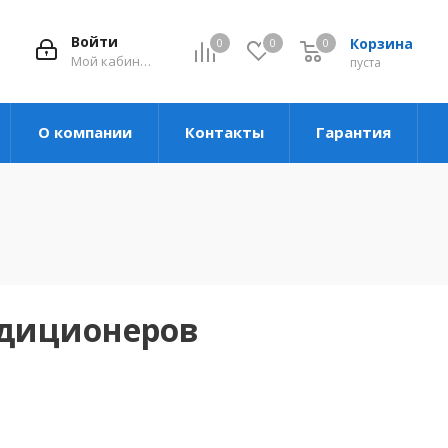
Войти
Корзина
0
0
0
Мой кабинет
пуста
О компании
Контакты
Гарантия
ндиционеров