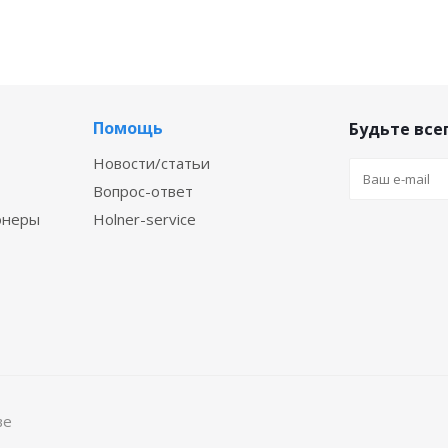
Помощь
Будьте всег
Новости/статьи
Вопрос-ответ
онеры
Holner-service
ве