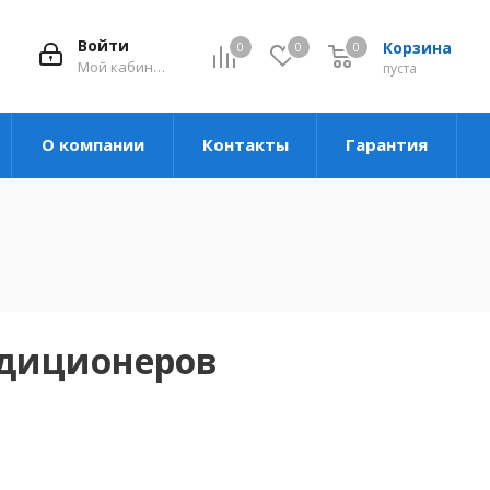
Войти
Корзина
0
0
0
Мой кабинет
пуста
О компании
Контакты
Гарантия
ндиционеров