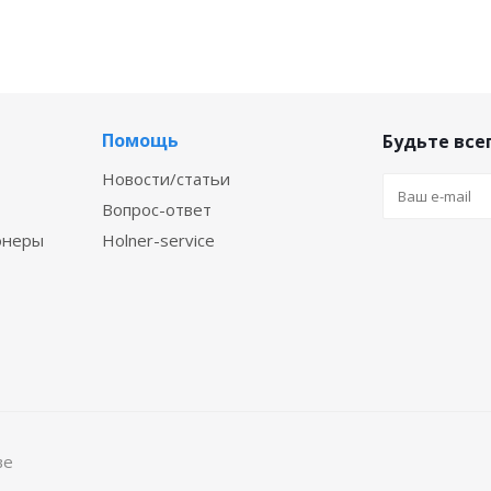
Помощь
Будьте всег
Новости/статьи
Вопрос-ответ
онеры
Holner-service
ве