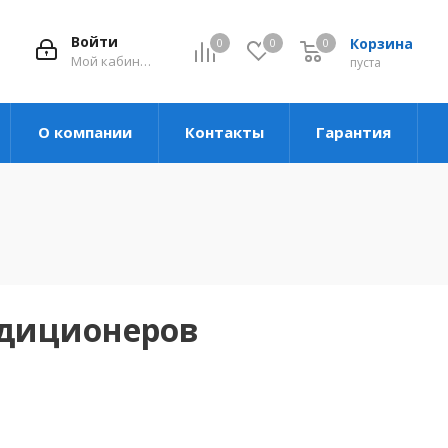
Войти
Корзина
0
0
0
Мой кабинет
пуста
О компании
Контакты
Гарантия
ндиционеров