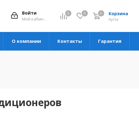
Войти
Корзина
0
0
0
Мой кабинет
пуста
О компании
Контакты
Гарантия
ндиционеров