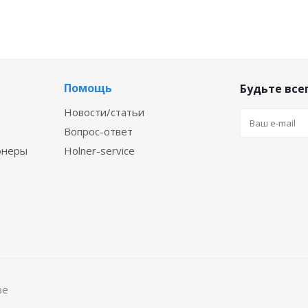
Помощь
Будьте всег
Новости/статьи
Вопрос-ответ
онеры
Holner-service
ве