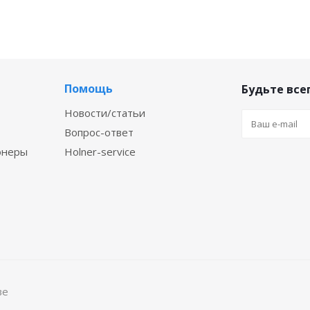
Помощь
Будьте всег
Новости/статьи
Вопрос-ответ
онеры
Holner-service
ве