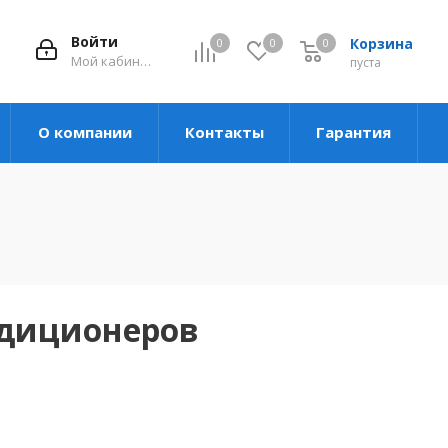
Войти
Корзина
0
0
0
Мой кабинет
пуста
О компании
Контакты
Гарантия
ндиционеров