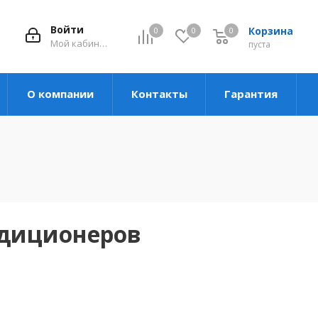
Войти
Корзина
0
0
0
Мой кабинет
пуста
О компании
Контакты
Гарантия
ндиционеров