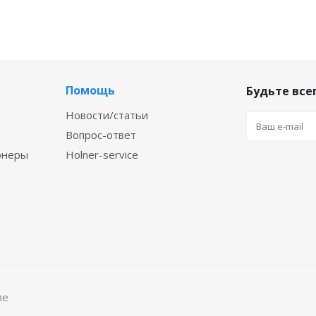
Помощь
Будьте всег
Новости/статьи
Вопрос-ответ
онеры
Holner-service
ве