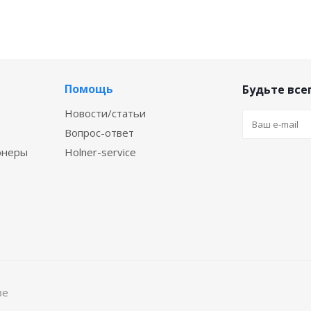
Помощь
Будьте всег
Новости/статьи
Вопрос-ответ
онеры
Holner-service
ве