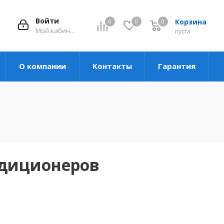
Войти
Корзина
0
0
0
Мой кабинет
пуста
О компании
Контакты
Гарантия
ндиционеров