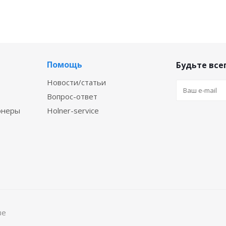
Помощь
Будьте всег
Новости/статьи
Вопрос-ответ
онеры
Holner-service
ве