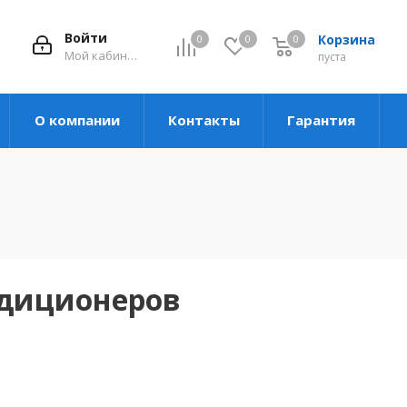
Войти
Корзина
0
0
0
Мой кабинет
пуста
О компании
Контакты
Гарантия
ндиционеров