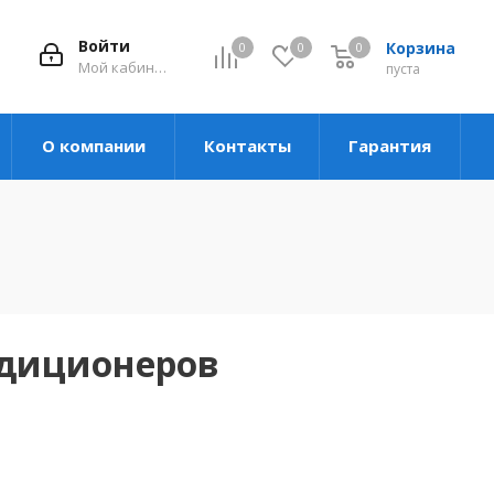
Войти
Корзина
0
0
0
Мой кабинет
пуста
О компании
Контакты
Гарантия
ндиционеров