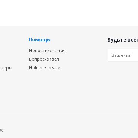
Помощь
Будьте всег
Новости/статьи
Вопрос-ответ
онеры
Holner-service
ве