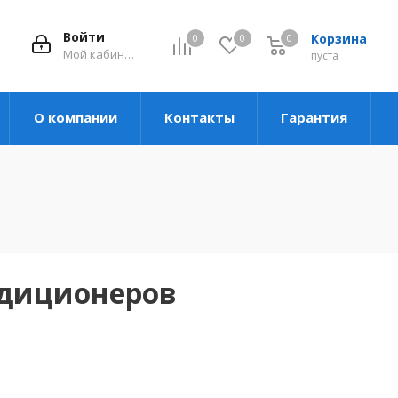
Войти
Корзина
0
0
0
Мой кабинет
пуста
О компании
Контакты
Гарантия
ндиционеров