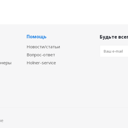
Помощь
Будьте всег
Новости/статьи
Вопрос-ответ
онеры
Holner-service
ве