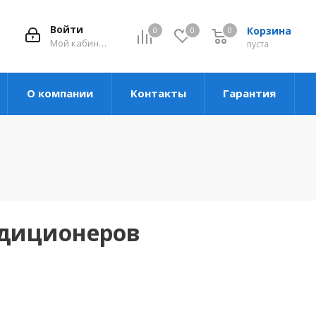
Войти
Корзина
0
0
0
Мой кабинет
пуста
О компании
Контакты
Гарантия
ндиционеров