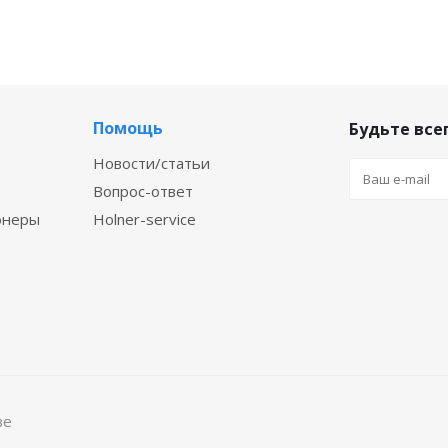
Помощь
Будьте всег
Новости/статьи
Вопрос-ответ
онеры
Holner-service
ве