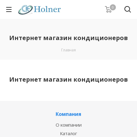
0
Интернет магазин кондиционеров
Главная
Интернет магазин кондиционеров
Компания
О компании
Каталог