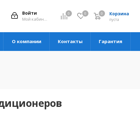
Войти
Корзина
0
0
0
Мой кабинет
пуста
О компании
Контакты
Гарантия
ндиционеров