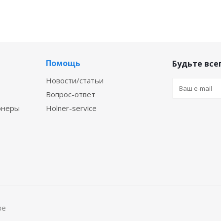
Помощь
Будьте всег
Новости/статьи
Вопрос-ответ
онеры
Holner-service
ве