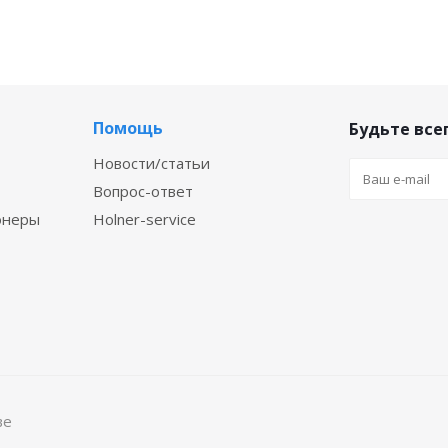
Помощь
Будьте всег
Новости/статьи
Вопрос-ответ
онеры
Holner-service
ве