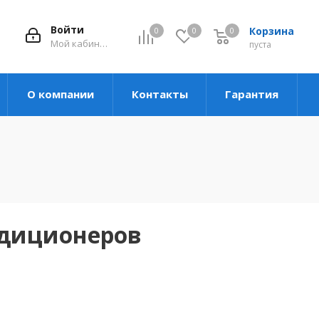
Войти
Корзина
0
0
0
Мой кабинет
пуста
О компании
Контакты
Гарантия
ндиционеров