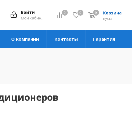
Войти
Корзина
0
0
0
Мой кабинет
пуста
О компании
Контакты
Гарантия
ндиционеров