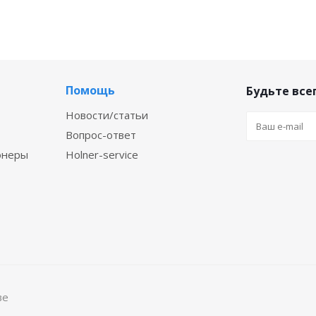
Помощь
Будьте всег
Новости/статьи
Вопрос-ответ
онеры
Holner-service
ве