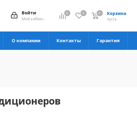
Войти
Корзина
0
0
0
Мой кабинет
пуста
О компании
Контакты
Гарантия
ндиционеров