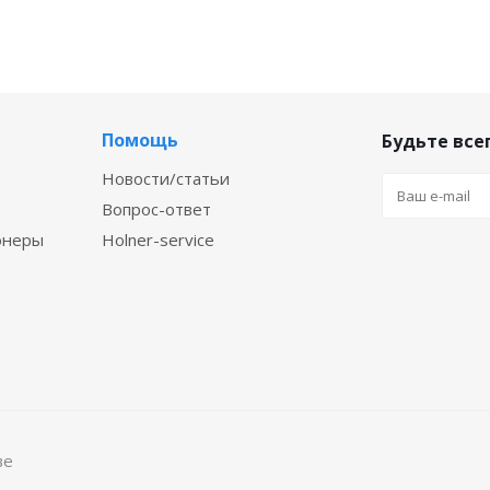
Помощь
Будьте всег
Новости/статьи
Вопрос-ответ
онеры
Holner-service
ве