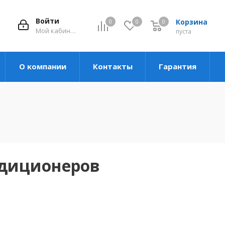
Войти
Корзина
0
0
0
Мой кабинет
пуста
О компании
Контакты
Гарантия
ндиционеров