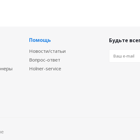
Помощь
Будьте всег
Новости/статьи
Вопрос-ответ
онеры
Holner-service
ве