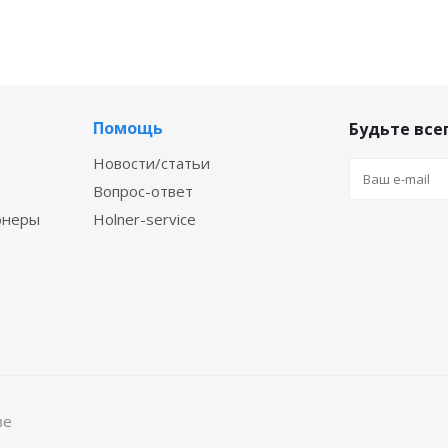
Помощь
Будьте всег
Новости/статьи
Вопрос-ответ
онеры
Holner-service
ве