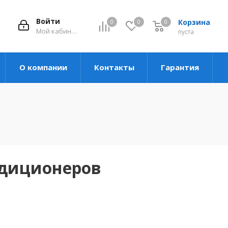
Войти
Корзина
0
0
0
Мой кабинет
пуста
О компании
Контакты
Гарантия
ндиционеров