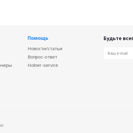
Помощь
Будьте всег
Новости/статьи
Вопрос-ответ
онеры
Holner-service
ве