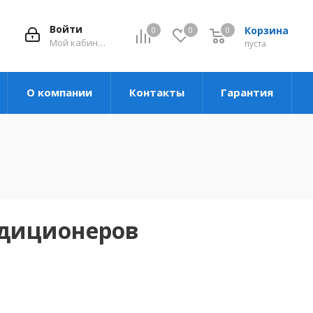
Войти
Корзина
0
0
0
Мой кабинет
пуста
О компании
Контакты
Гарантия
ндиционеров