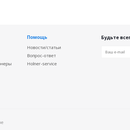
Помощь
Будьте всег
Новости/статьи
Вопрос-ответ
онеры
Holner-service
ве