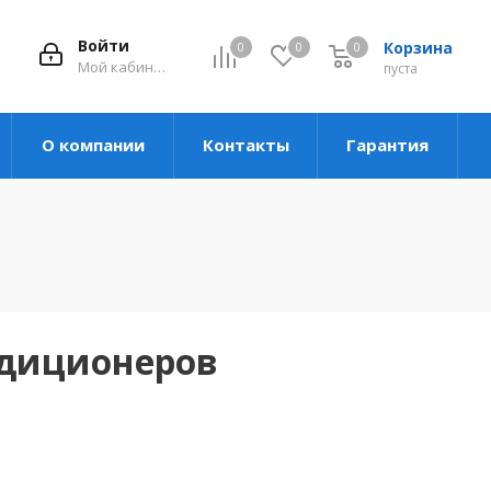
Войти
Корзина
0
0
0
Мой кабинет
пуста
О компании
Контакты
Гарантия
ндиционеров