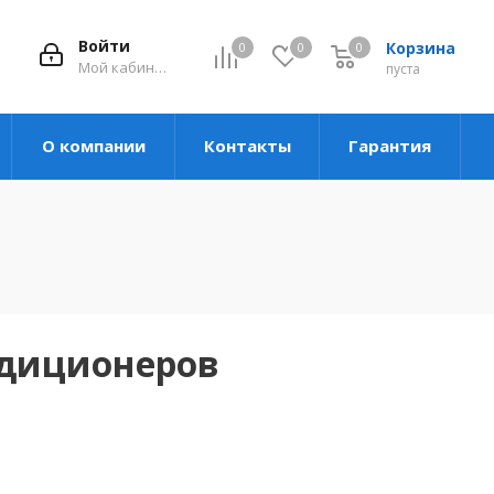
Войти
Корзина
0
0
0
Мой кабинет
пуста
О компании
Контакты
Гарантия
ндиционеров