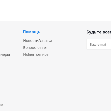
Помощь
Будьте всег
Новости/статьи
Вопрос-ответ
онеры
Holner-service
ве