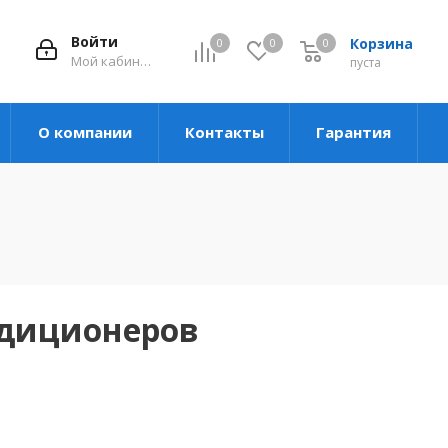
Войти
Корзина
0
0
0
Мой кабинет
пуста
О компании
Контакты
Гарантия
ндиционеров