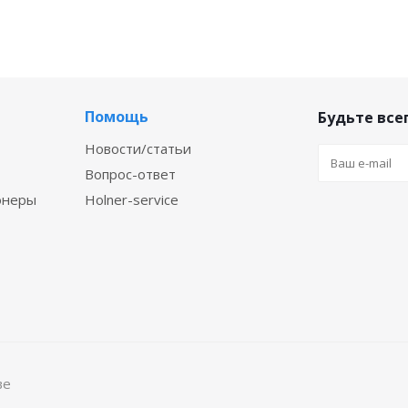
Помощь
Будьте всег
Новости/статьи
Вопрос-ответ
онеры
Holner-service
ве