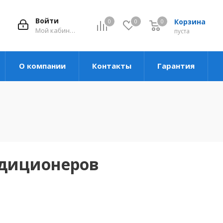
Войти
Корзина
0
0
0
Мой кабинет
пуста
О компании
Контакты
Гарантия
ндиционеров