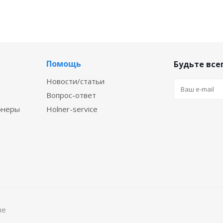
Помощь
Будьте всег
Новости/статьи
Вопрос-ответ
онеры
Holner-service
ве