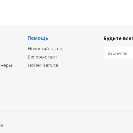
Помощь
Будьте всег
Новости/статьи
Вопрос-ответ
онеры
Holner-service
ве