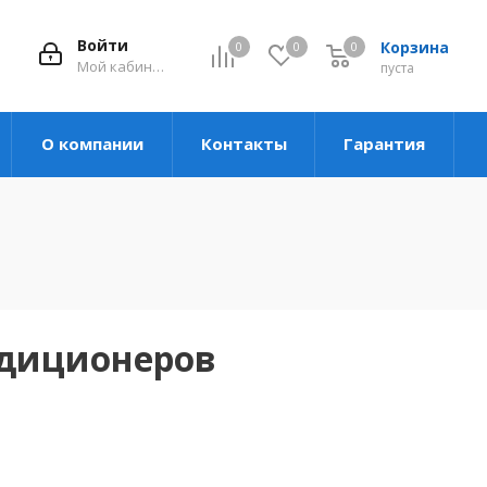
Войти
Корзина
0
0
0
Мой кабинет
пуста
О компании
Контакты
Гарантия
ндиционеров