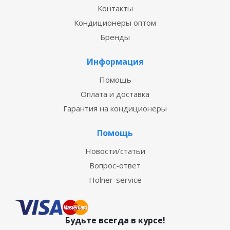
Контакты
Кондиционеры оптом
Бренды
Информация
Помощь
Оплата и доставка
Гарантия на кондиционеры
Помощь
Новости/статьи
Вопрос-ответ
Holner-service
Будьте всегда в курсе!