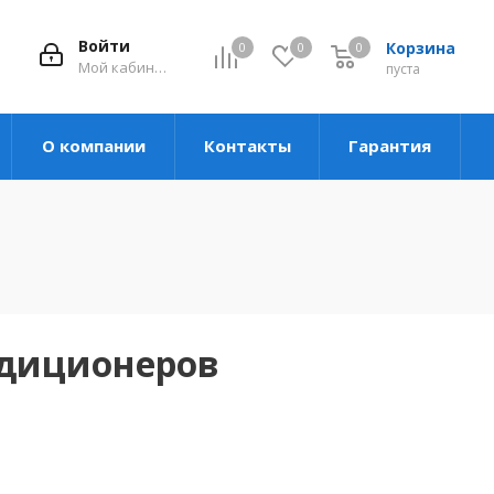
Войти
Корзина
0
0
0
Мой кабинет
пуста
О компании
Контакты
Гарантия
ндиционеров