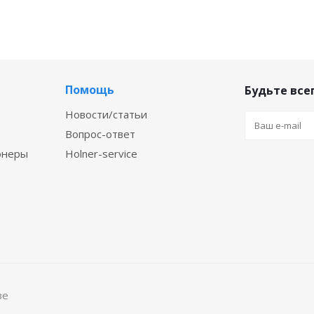
Помощь
Будьте всег
Новости/статьи
Вопрос-ответ
онеры
Holner-service
ве