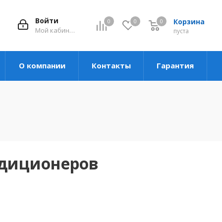
Войти
Корзина
0
0
0
Мой кабинет
пуста
О компании
Контакты
Гарантия
ндиционеров