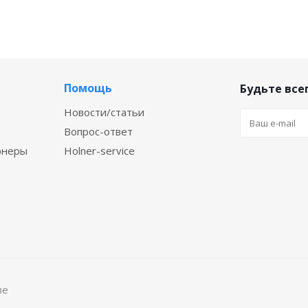
Помощь
Будьте всег
Новости/статьи
Вопрос-ответ
онеры
Holner-service
ве