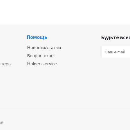
Помощь
Будьте всег
Новости/статьи
Вопрос-ответ
онеры
Holner-service
ве