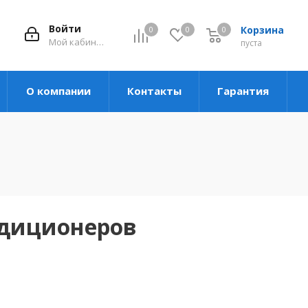
Войти
Корзина
0
0
0
Мой кабинет
пуста
О компании
Контакты
Гарантия
ндиционеров