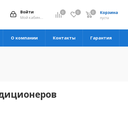
Войти
Корзина
0
0
0
Мой кабинет
пуста
О компании
Контакты
Гарантия
ндиционеров