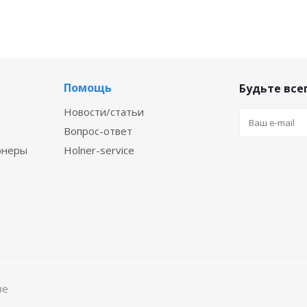
Помощь
Будьте всег
Новости/статьи
Вопрос-ответ
онеры
Holner-service
ве