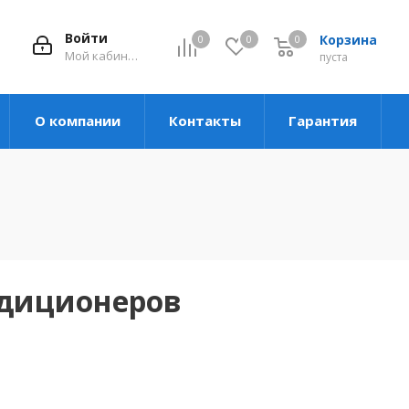
Войти
Корзина
0
0
0
Мой кабинет
пуста
О компании
Контакты
Гарантия
ндиционеров