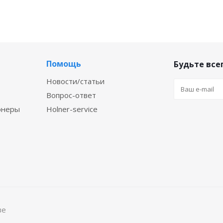
Помощь
Будьте всег
Новости/статьи
Вопрос-ответ
онеры
Holner-service
ве