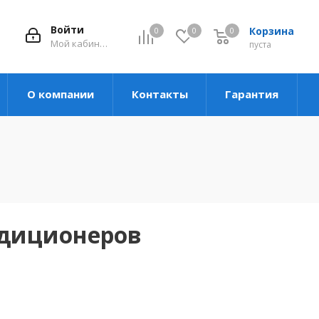
Войти
Корзина
0
0
0
Мой кабинет
пуста
О компании
Контакты
Гарантия
ндиционеров