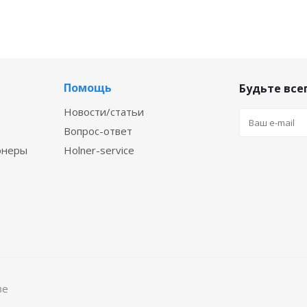
Помощь
Будьте всег
Новости/статьи
Вопрос-ответ
онеры
Holner-service
ве