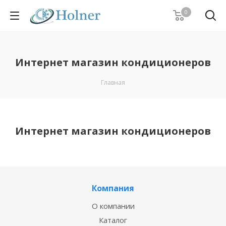
0
Интернет магазин кондиционеров
Главная
Интернет магазин кондиционеров
Компания
О компании
Каталог