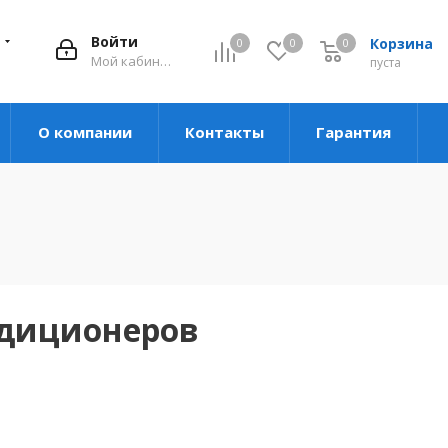
Войти
Корзина
0
0
0
Мой кабинет
пуста
О компании
Контакты
Гарантия
ндиционеров