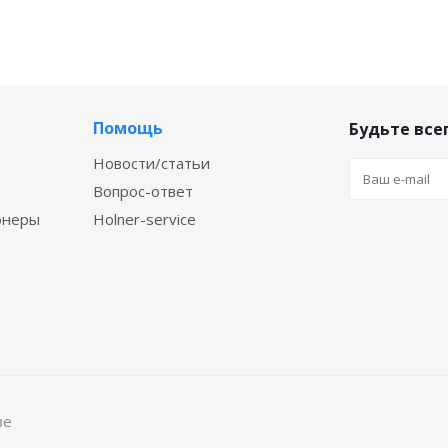
Помощь
Будьте всег
Новости/статьи
Вопрос-ответ
онеры
Holner-service
ве