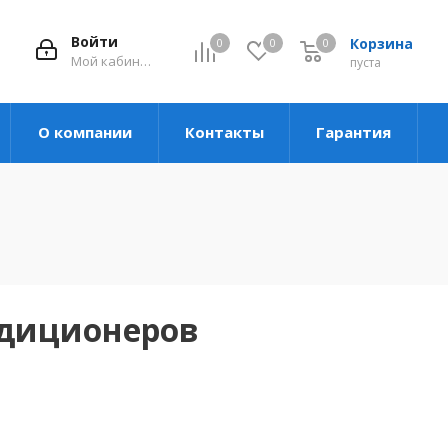
Войти
Корзина
0
0
0
Мой кабинет
пуста
О компании
Контакты
Гарантия
ндиционеров