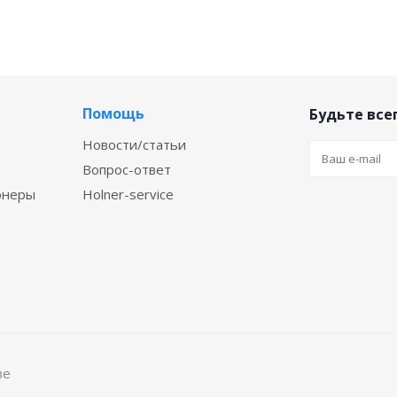
Помощь
Будьте всег
Новости/статьи
Вопрос-ответ
онеры
Holner-service
ве