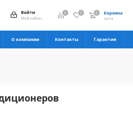
Войти
Корзина
0
0
0
Мой кабинет
пуста
О компании
Контакты
Гарантия
ндиционеров