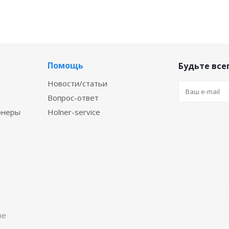
Помощь
Будьте всег
Новости/статьи
Вопрос-ответ
онеры
Holner-service
ве