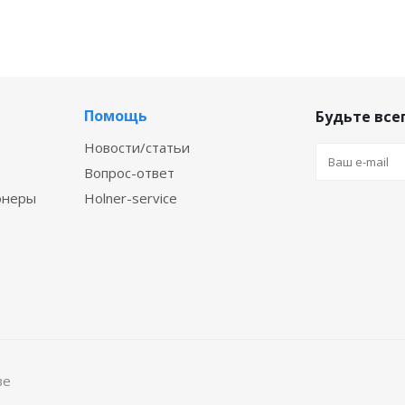
Помощь
Будьте всег
Новости/статьи
Вопрос-ответ
онеры
Holner-service
ве