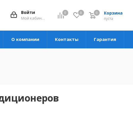
Войти
Корзина
0
0
0
Мой кабинет
пуста
О компании
Контакты
Гарантия
ндиционеров