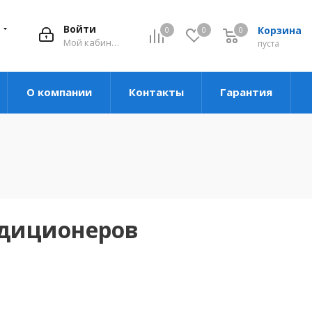
Войти
Корзина
0
0
0
Мой кабинет
пуста
О компании
Контакты
Гарантия
ндиционеров