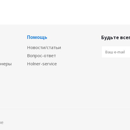
Помощь
Будьте всег
Новости/статьи
Вопрос-ответ
онеры
Holner-service
ве