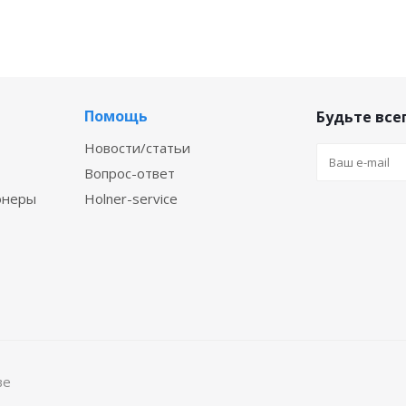
Помощь
Будьте всег
Новости/статьи
Вопрос-ответ
онеры
Holner-service
ве