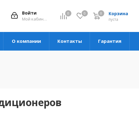
Войти
Корзина
0
0
0
Мой кабинет
пуста
О компании
Контакты
Гарантия
ндиционеров