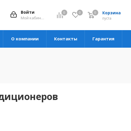
Войти
Корзина
0
0
0
Мой кабинет
пуста
О компании
Контакты
Гарантия
ндиционеров