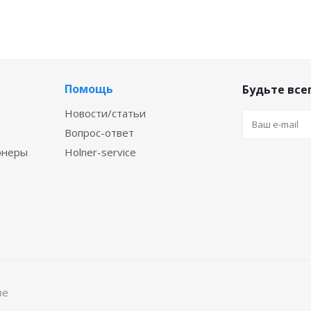
Помощь
Будьте всег
Новости/статьи
Вопрос-ответ
онеры
Holner-service
ве