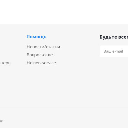
Помощь
Будьте всег
Новости/статьи
Вопрос-ответ
онеры
Holner-service
ве