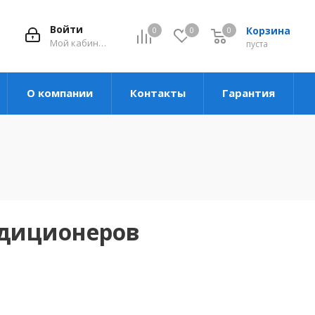
Войти
Корзина
0
0
0
Мой кабинет
пуста
О компании
Контакты
Гарантия
ндиционеров