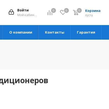
Войти
Корзина
0
0
0
Мой кабинет
пуста
О компании
Контакты
Гарантия
ндиционеров