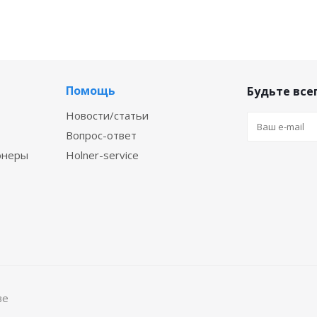
Помощь
Будьте всег
Новости/статьи
Вопрос-ответ
онеры
Holner-service
ве