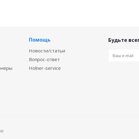
Помощь
Будьте всег
Новости/статьи
Вопрос-ответ
онеры
Holner-service
ве