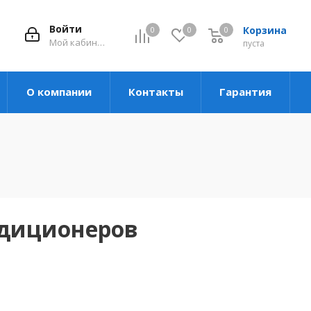
Войти
Корзина
0
0
0
Мой кабинет
пуста
О компании
Контакты
Гарантия
ндиционеров