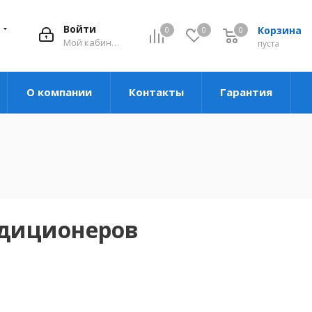
Войти
Корзина
0
0
0
Мой кабинет
пуста
О компании
Контакты
Гарантия
ндиционеров