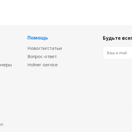
Помощь
Будьте всег
Новости/статьи
Вопрос-ответ
онеры
Holner-service
ве